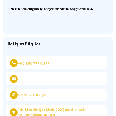
Bizleri tercih ettiğiniz için teşekkür ederiz, Saygılarımızla.
İletişim Bilgileri
+90 850 777 0 377
Mardin, Türkiye
Eski Mardin Şar Mah. 222 Şemsiler sok.
Kırklar Kilisesi arkası