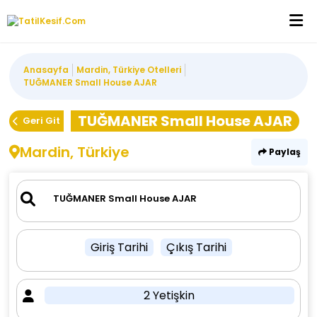
Anasayfa
Mardin, Türkiye Otelleri
TUĞMANER Small House AJAR
TUĞMANER Small House AJAR
Geri Git
Mardin, Türkiye
Paylaş
Giriş Tarihi
Çıkış Tarihi
2 Yetişkin