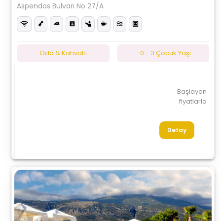
Aspendos Bulvarı No 27/A
Oda & Kahvaltı
0 - 3 Çocuk Yaşı
Başlayan
fiyatlarla
Detay