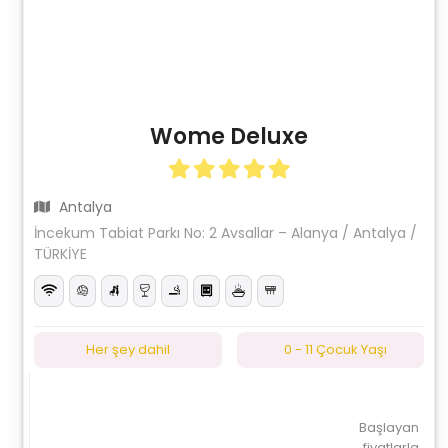
Wome Deluxe
Antalya
İncekum Tabiat Parkı No: 2 Avsallar – Alanya / Antalya /
TÜRKİYE
Her şey dahil
0 - 11 Çocuk Yaşı
Başlayan
fiyatlarla