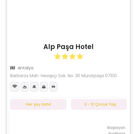
Alp Paşa Hotel
Antalya
Barbaros Mah. Hesapçı Sok. No: 30 Muratpaşa 07100
Her şey dahil
0 - 12 Çocuk Yaşı
Başlayan
fiyatlarla