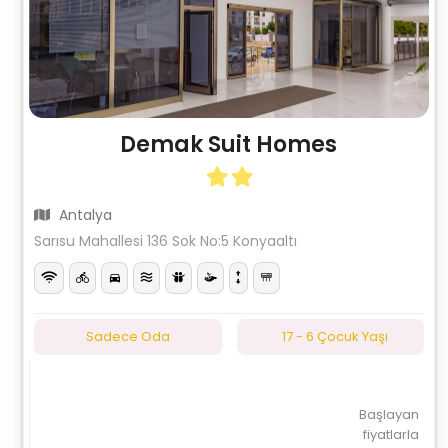
Demak Suit Homes
Antalya
Sarısu Mahallesi 136 Sok No:5 Konyaaltı
Sadece Oda
17 - 6 Çocuk Yaşı
Başlayan
fiyatlarla