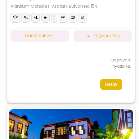
Altınkum Mahallesi Atatürk Bulvarı No:154
Oda & Kahvaltı
4 - 12 Çocuk Yaşı
Başlayan
fiyatlarla
Detay