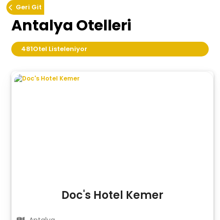
Geri Git
Antalya Otelleri
481
Otel Listeleniyor
Doc's Hotel Kemer