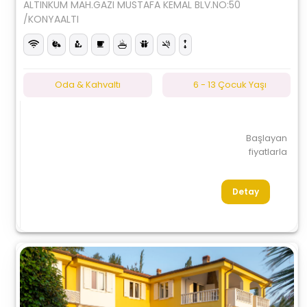
ALTINKUM MAH.GAZI MUSTAFA KEMAL BLV.NO:50
/KONYAALTI
Oda & Kahvaltı
6 - 13 Çocuk Yaşı
Başlayan
fiyatlarla
Detay