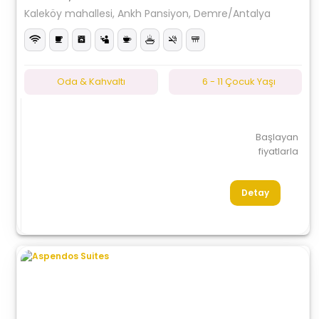
Kaleköy mahallesi, Ankh Pansiyon, Demre/Antalya
Oda & Kahvaltı
6 - 11 Çocuk Yaşı
Başlayan
fiyatlarla
Detay