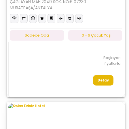
ÇAĞLAYAN MAH.2049 SOK. NO:6 07230
MURATPAŞA/ANTALYA
Sadece Oda
0 - 6 Çocuk Yaşı
Başlayan
fiyatlarla
Detay