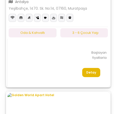
Antalya
Yeşilbahçe, 1470. Sk. No:14, 07160, Muratpaşa
Oda & Kahvaltı
3 - 6 Çocuk Yaşı
Başlayan
fiyatlarla
Detay