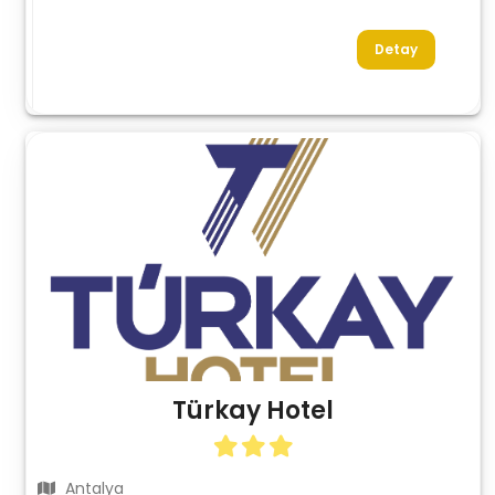
Detay
Türkay Hotel
Antalya