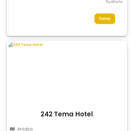
fiyatlarla
Detay
242 Tema Hotel
Antalya