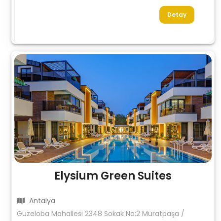
Detay
Elysium Green Suites
Antalya
Güzeloba Mahallesi 2348 Sokak No:2 Muratpaşa /