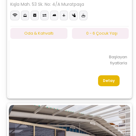
Kışla Mah. 53 Sk. No: 4/A Muratpaşa
Oda & Kahvaltı
0 - 6 Çocuk Yaşı
Başlayan
fiyatlarla
Detay