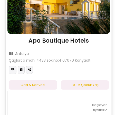
Apa Boutique Hotels
Antalya
Çaglarca mah. 4433 sok.no:4 07070 Konyaaltı
Oda & Kahvaltı
0 - 6 Çocuk Yaşı
Başlayan
fiyatlarla