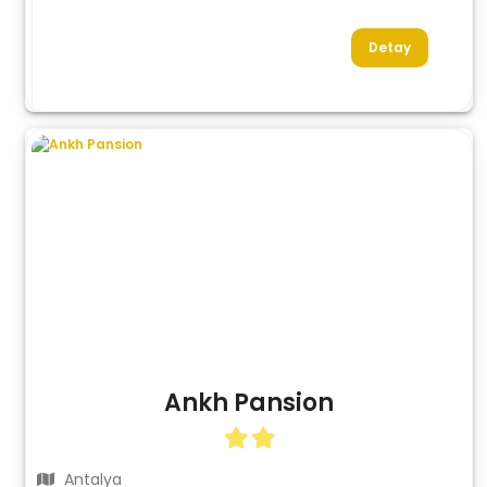
Detay
Ankh Pansion
Antalya