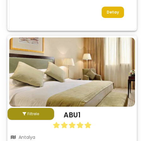
Detay
ABU1
Filtrele
Antalya