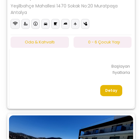
Yeşilbahçe Mahallesi 1470 Sokak No:20 Muratpaşa
Antalya
Oda & Kahvaltı
0 - 6 Çocuk Yaşı
Başlayan
fiyatlarla
Detay