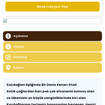
Rezervasyon Yap
Açıklama
Odalar
Özellikler
Konum
Kazdağları Eşliğinde Bir Deniz Kenarı Oteli
Antik çağlardan beri pek çok efsanenin konusu olan
ve ülkemizin en büyük zenginliklerinde biri olan
Kazdağlarının tertemiz havasından beslenen, denizi