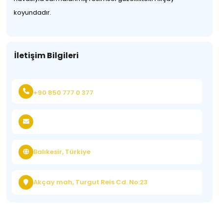
koyundadır.
İletişim Bilgileri
+90 850 777 0 377
Balıkesir, Türkiye
Akçay mah, Turgut Reis Cd. No:23