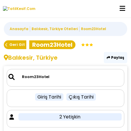
Anasayfa
Balıkesir, Türkiye Otelleri
Room23Hotel
Room23Hotel
Geri Git
Balıkesir, Türkiye
Paylaş
Giriş Tarihi
Çıkış Tarihi
2 Yetişkin