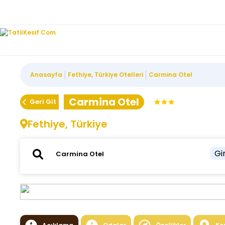
Anasayfa
Fethiye, Türkiye Otelleri
Carmina Otel
Carmina Otel
Geri Git
Fethiye, Türkiye
Gir