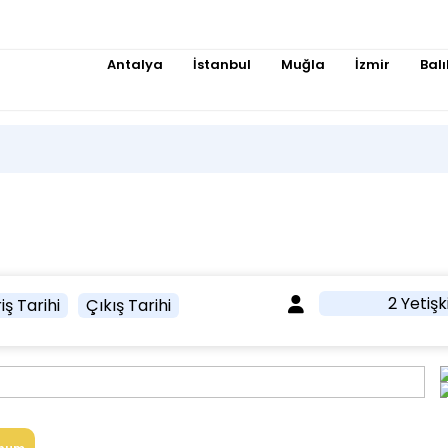
Antalya
İstanbul
Muğla
İzmir
Balı
2 Yetişk
iş Tarihi
Çıkış Tarihi