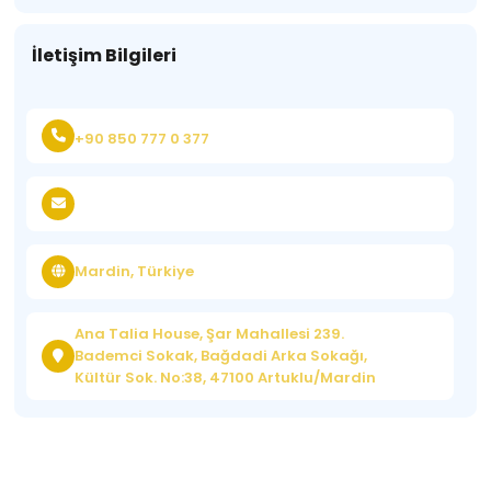
İletişim Bilgileri
+90 850 777 0 377
Mardin, Türkiye
Ana Talia House, Şar Mahallesi 239.
Bademci Sokak, Bağdadi Arka Sokağı,
Kültür Sok. No:38, 47100 Artuklu/Mardin