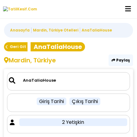
Anasayfa
Mardin, Türkiye Otelleri
AnaTaliaHouse
AnaTaliaHouse
Geri Git
Mardin, Türkiye
Paylaş
Giriş Tarihi
Çıkış Tarihi
2 Yetişkin